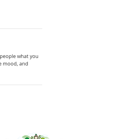
l people what you
the mood, and