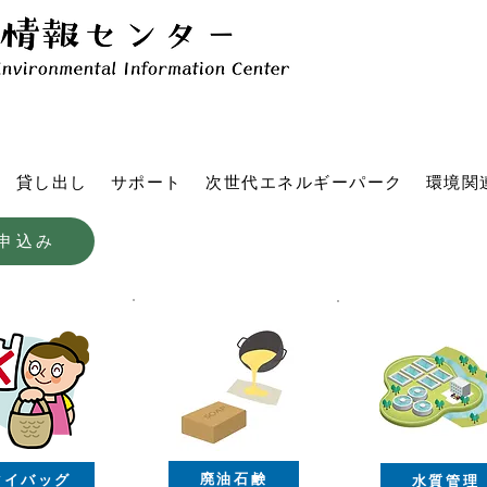
貸し出し
サポート
次世代エネルギーパーク
環境関
申込み
廃油石鹸
マイバッグ
水質管理